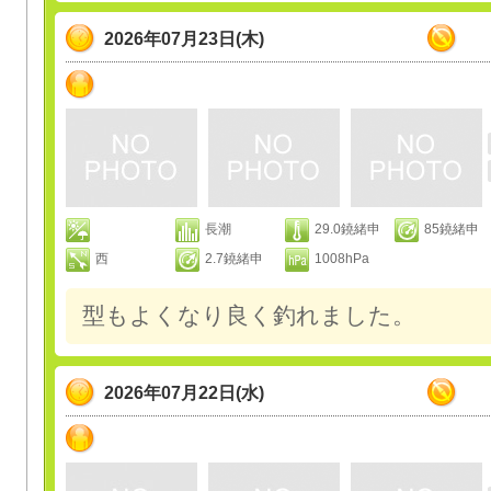
2026年07月23日(木)
長潮
29.0鐃緒申
85鐃緒申
西
2.7鐃緒申
1008hPa
型もよくなり良く釣れました。
2026年07月22日(水)