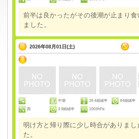
前半は良かったがその後潮が止まり食
ました。
2026年08月01日(土)
中潮
28.4鐃緒申
84鐃緒申
西
3.9鐃緒申
1003hPa
明け方と帰り際に少し時合がありまし
た。